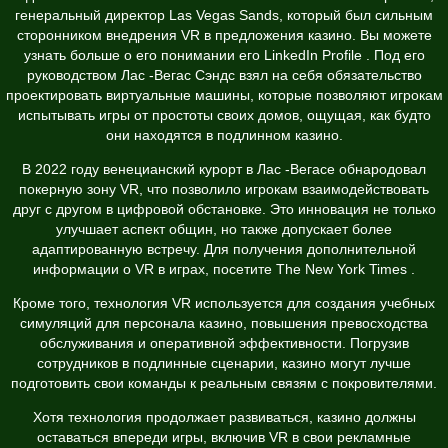
генеральный директор Las Vegas Sands, который был сильным
сторонником внедрения VR в предложения казино. Вы можете
узнать больше о его понимании его
LinkedIn Profile
. Под его
руководством Лас -Вегас Сэндс взял на себя обязательство
проектировать виртуальные машины, которые позволяют игрокам
испытывать игры от простоты своих домов, ощущая, как будто
они находятся в подлинном казино.
В 2022 году венецианский курорт в Лас -Вегасе обнародовал
покерную зону VR, что позволило игрокам взаимодействовать
друг с другом в цифровой обстановке. Это инновация не только
улучшает аспект общин, но также допускает более
адаптированную встречу. Для получения дополнительной
информации о VR в играх, посетите
The New York Times
.
Кроме того, технология VR используется для создания учебных
симуляций для персонала казино, повышения превосходства
обслуживания и оперативной эффективности. Погрузив
сотрудников в подлинные сценарии, казино могут лучше
подготовить свои команды к реальным связям с покровителями.
Хотя технология продолжает развиваться, казино должны
оставаться впереди игры, включив VR в свои рекламные