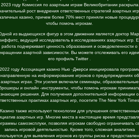
2023 году Комиссия по азартным играм Великобритании раскрыла
начительный рост внедрения ответственных стратегий азартных игр
азличных казино, причем более 70% мест приняли новые процедур
чтобы помочь игрокам.
Одной из выдающихся фигур в этом движении является доктор Мар
риффитс, ведущий исследователь в исследованиях азартных игр. Е
работа подчеркивает ценность образования и осведомленности о
екращении азартной зависимости. Вы можете отслеживать его идеи
его
профиль Twitter
.
 2022 году Ассоциация казино Нью -Джерси инициировала программ
направленную на информирование игроков о предупреждениях об
азартных играх. Эти усилия включали семинары, образовательные
брошюры и онлайн -инструменты, чтобы помочь игрокам принимат
знающие решения. Для получения дополнительной информации о
тветственных практиках азартных игр, посетите
The New York Time
Казино также используют технологии для улучшения ответственны
ициатив азартных игр. Многие места в настоящее время представл
ограммы самоэксплуки, позволяя игрокам свободно ограничивать с
запись игровой деятельностью. Кроме того, сложная аналитика
пользуется для выявления игроков из группы риска и предоставле