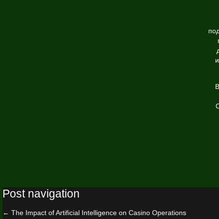
под
и
В
С
Post navigation
←
The Impact of Artificial Intelligence on Casino Operations