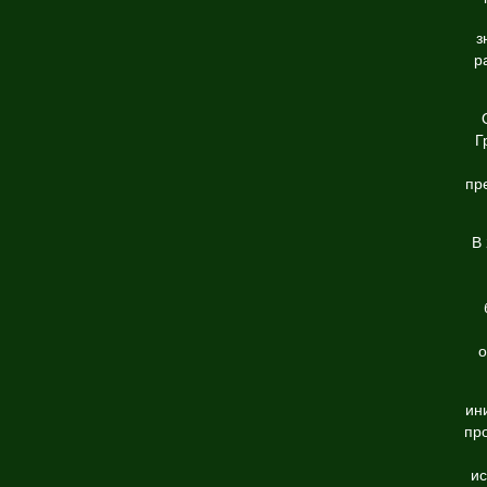
з
р
Г
пр
В
о
ин
пр
ис