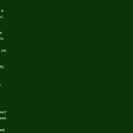
 в
ы,
к
го
 на
у,
ь
s
.
х
яют
вою
ния