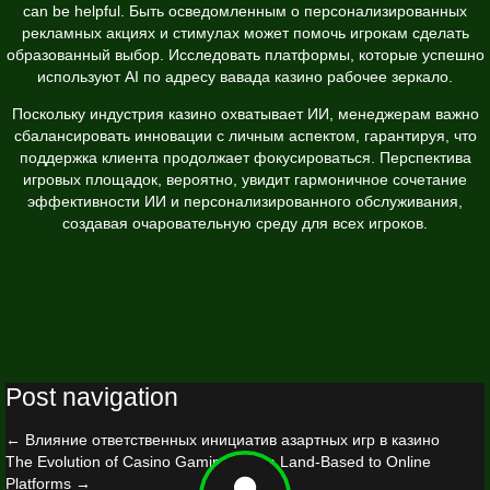
can be helpful. Быть осведомленным о персонализированных
рекламных акциях и стимулах может помочь игрокам сделать
образованный выбор. Исследовать платформы, которые успешно
используют AI по адресу
вавада казино рабочее зеркало
.
Поскольку индустрия казино охватывает ИИ, менеджерам важно
сбалансировать инновации с личным аспектом, гарантируя, что
поддержка клиента продолжает фокусироваться. Перспектива
игровых площадок, вероятно, увидит гармоничное сочетание
эффективности ИИ и персонализированного обслуживания,
создавая очаровательную среду для всех игроков.
Post navigation
←
Влияние ответственных инициатив азартных игр в казино
The Evolution of Casino Gaming: From Land-Based to Online
Platforms
→