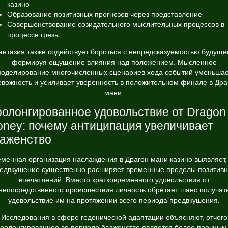
казино
Образование позитивных прогнозов через представление
Совершенствование созидательного мыслительных процессов в
процессе грезы
нтазия также содействует бороться с непредсказуемостью будуще
формируя ощущение влияния над положением. Мысленное
оделирование многочисленных сценариев хода событий уменьша
евожность и усиливает уверенность в положительном финале в Дра
мани.
олонгированное удовольствие от Dragon
ney: почему антиципация увеличивает
аженство
менная организация наслаждения в Драгон мани казино выявляет,
едвкушение существенно расширяет временные пределы позитив
впечатлений. Вместо кратковременного удовольствия от
непосредственного происшествия личность обретает шанс получат
удовольствие им на протяжении всего периода предвкушения.
Исследования в сфере гедонической адаптации объясняют, отчего
ролонгированное во периоде блаженство является более прочным