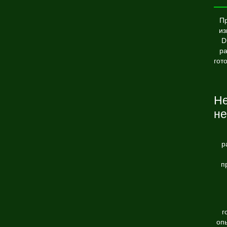
Пр
из
D
ра
гот
Не
не
р
п
г
оп