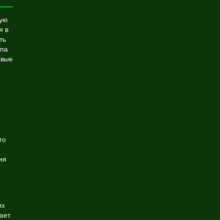
ную
я в
ть
апа
овые
го
ия
их
ает