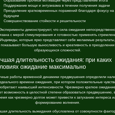
Образование прочной мотивации через представление итога
Поддержание мощи и энтузиазма в течении получения задачи
Преодоление кратковременных поражений благодаря фокусу на
будущем
Совершенствование стойкости и решительности
Эксперименты демонстрируют, что сила ожидания непосредственн
язана с мерой стимулирования и готовностью применять стремлен
Индивиды, которые ярко представляют себе желаемые результаты
показывают большую выносливость и креативность в преодолении
образующихся сложностей.
чшая длительность ожидания: при каких
ловиях ожидание максимально
чные работы временной динамики предвкушения определили нал
идеального времени ожидания, при котором положительные чувств
иобретают наивысшей интенсивности. Чрезмерно краткое ожидание
ет возможность в целостной степени образоваться предвкушению, в
ремя как чрезмерно долгое может привести к затуханию интереса и
формированию волнения.
чшая длительность выжидания обусловлена от совокупности фактор