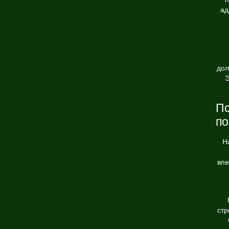
ад
дол
Э
Пс
по
Н
впе
стр