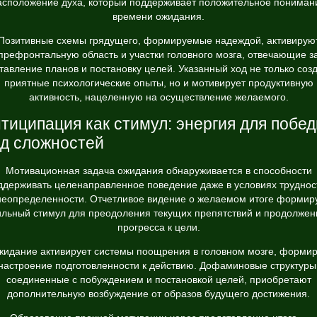
асположение духа, который поддерживает положительное пониман
времени ожидания.
Позитивные схемы грядущего, формируемые надеждой, активирую
префронтальную область и участки головного мозга, отвечающие з
тавление планов и постановку целей. Указанный ход не только соз
приятные психологические опыты, но и мотивирует продуктивную
активность, нацеленную на осуществление желаемого.
тиципация как стимул: энергия для побе
д сложностей
Мотивационная задача ожидания обнаруживается в способности
ддерживать целенаправленное поведение даже в условиях труднос
неопределенности. Отчетливое видение о желаемом итоге формир
ильный стимул для преодоления текущих препятствий и продолжен
прогресса к цели.
идание активирует системы поощрения в головном мозге, форми
настроение подготовленности к действию. Дофаминовые структуры
соединенные с побуждением и постановкой целей, приобретают
дополнительную возбуждение от образов будущего достижения.