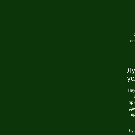
св
Лу
ус
Нау
пр
да
в
Лу