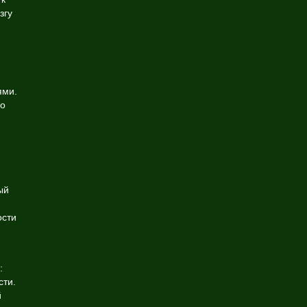
згу
ями.
го
ый
ости
:
сти.
й