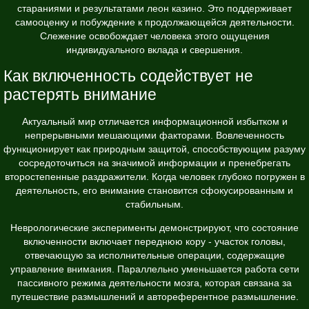
стараниями и результатами леон казино. Это поддерживает
самооценку и побуждение к продолжающейся деятельности.
Слежение освобождает человека этого ощущения
индивидуального вклада и свершения.
Как включенность содействует не
растерять внимание
Актуальный мир отличается информационной избытком и
непрерывными мешающими факторами. Вовлеченность
функционирует как природным защитой, способствующим разуму
сосредоточиться на значимой информации и пренебрегать
второстепенные раздражители. Когда человек глубоко погружен в
деятельность, его внимание становится сфокусированным и
стабильным.
Неврологические эксперименты демонстрируют, что состояние
включенности включает переднюю кору - участок головы,
отвечающую за исполнительные операции, содержащие
управление внимания. Параллельно уменьшается работа сети
пассивного режима деятельности мозга, которая связана за
путешествие размышлений и автореферентное размышление.