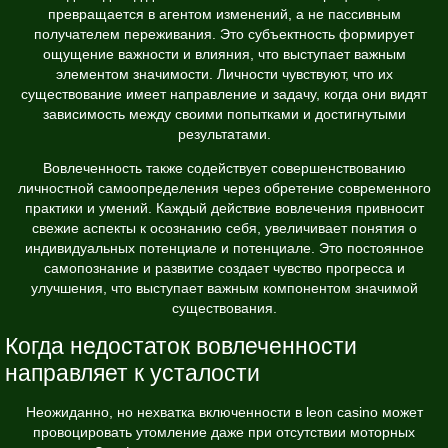
превращается в агентом изменений, а не пассивным
получателем переживания. Это субъектность формирует
ощущение важности и влияния, что выступает важным
элементом значимости. Личности чувствуют, что их
существование имеет направление и задачу, когда они видят
зависимость между своими попытками и достигнутыми
результатами.
Вовлеченность также содействует совершенствованию
личностной самоопределения через обретение современного
практики и умений. Каждый действие вовлечения привносит
свежие аспекты к осознанию себя, увеличивает понятия о
индивидуальных потенциале и потенциале. Это постоянное
самопознание и развитие создает чувство прогресса и
улучшения, что выступает важным компонентом значимой
существования.
Когда недостаток вовлеченности
направляет к усталости
Неожиданно, но нехватка включенности в leon casino может
провоцировать утомление даже при отсутствии моторных