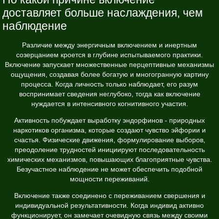
доставляет больше наслаждения, чем
наблюдение
Различие между энергичным включением и инертным
созерцанием кроется в глубине испытываемого практики.
Включение запускает множественные перцептивные механизмы
ощущения, создавая более богатую и многогранную картину
процесса. Когда личность только наблюдает, его разум
воспринимает сведения неглубоко, тогда как включение
нуждается в интенсивного когнитивного участия.
Активность побуждает выработку эндорфинов - природных
наркотиков организма, которые создают чувство эйфории и
счастья. Физические движения, формулирование выборов,
преодоление трудностей инициируют последовательность
химических механизмов, повышающих благоприятные чувства.
Безучастное наблюдение не может обеспечить подобной
мощности переживаний.
Включение также соединено с переживанием свершения и
индивидуальной результативности. Когда индивид активно
функционирует, он замечает очевидную связь между своими