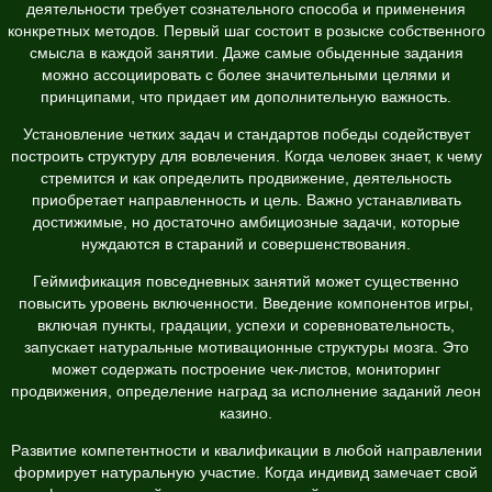
деятельности требует сознательного способа и применения
конкретных методов. Первый шаг состоит в розыске собственного
смысла в каждой занятии. Даже самые обыденные задания
можно ассоциировать с более значительными целями и
принципами, что придает им дополнительную важность.
Установление четких задач и стандартов победы содействует
построить структуру для вовлечения. Когда человек знает, к чему
стремится и как определить продвижение, деятельность
приобретает направленность и цель. Важно устанавливать
достижимые, но достаточно амбициозные задачи, которые
нуждаются в стараний и совершенствования.
Геймификация повседневных занятий может существенно
повысить уровень включенности. Введение компонентов игры,
включая пункты, градации, успехи и соревновательность,
запускает натуральные мотивационные структуры мозга. Это
может содержать построение чек-листов, мониторинг
продвижения, определение наград за исполнение заданий леон
казино.
Развитие компетентности и квалификации в любой направлении
формирует натуральную участие. Когда индивид замечает свой