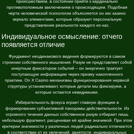
происшествием, в состоянии прийти к кардинально
противоположным заключениям о происходящем. Подобная
черта человеческой психологии объясняется
он икс казино
зеркало
элементами, которые образуют персональную
представление реальности каждого из нас.
Индивидуальное осмысление: отчего
появляется отличие
Фундамент неодинакового видения формируются в самом
строении собственного мышления. Разум не представляет собой
инертным фиксатором событий – он энергично трактует
поступающую информацию через призму накопленного
практики. On X Casino механизмы функционирования нервной
структуры устанавливают, которые детали мы фиксируем, а
которые остаются невидимыми.
Избирательность фокуса играет главную функцию в
формировании субъективной панорамы действительности. Из
огромного течения данных собственное разум отбирает лишь
небольшую фрагмент, расценивая её крайне значимой. При этом
критерии значимости у различных людей радикально отличаются
в соответствии от их увлечений, занятости, индивидуальных