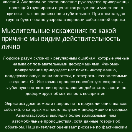
явлений. Аналогичное постановление руководства приверженцы
правящей группировки оценят как разумное и уместное, а
критики – как неправильное и губительное. При этом каждая
группа будет честно уверена в верности собственной оценки.
Мыслительные искажения: по какой
причине мы видим действительность
лично
Людское разум склонно к регулярным ошибкам, которые учёные
называют познавательными деформациями. Феномен
подкрепления принуждает нас искать информацию,
поддерживающую наши гипотезы, и отвергать несовместимые
сведения. Он Икс казино процесс способствует сохранять
глубинную соответствие представления действительности, но
деформирует объективность восприятия.
Эвристика досягаемости направляет к преувеличению шансов
событий, о которых мы часто получаем информацию в сводках.
Авиакатастрофы выглядят более возможными, чем
автомобильные происшествия, хотя данные говорит об
обратном. Наш интеллект оценивает риски не по фактическим