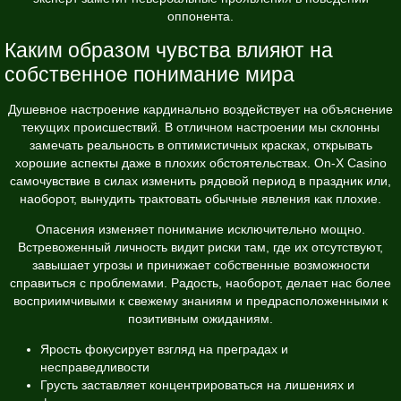
оппонента.
Каким образом чувства влияют на
собственное понимание мира
Душевное настроение кардинально воздействует на объяснение
текущих происшествий. В отличном настроении мы склонны
замечать реальность в оптимистичных красках, открывать
хорошие аспекты даже в плохих обстоятельствах. On-X Casino
самочувствие в силах изменить рядовой период в праздник или,
наоборот, вынудить трактовать обычные явления как плохие.
Опасения изменяет понимание исключительно мощно.
Встревоженный личность видит риски там, где их отсутствуют,
завышает угрозы и принижает собственные возможности
справиться с проблемами. Радость, наоборот, делает нас более
восприимчивыми к свежему знаниям и предрасположенными к
позитивным ожиданиям.
Ярость фокусирует взгляд на преградах и
несправедливости
Грусть заставляет концентрироваться на лишениях и