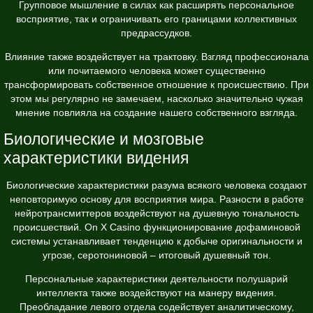
Групповое мышление в силах как расширять персональное
восприятие, так и ограничивать его границами коллективных
предрассудков.
Влияние также воздействует на трактовку. Взгляд профессионала
или почитаемого человека может существенно
трансформировать собственное отношение к происшествию. При
этом мы регулярно не замечаем, насколько значительно чужая
мнение повлияла на создание нашего собственного взгляда.
Биологические и мозговые
характеристики видения
Биологические характеристики разума всякого человека создают
неповторимую основу для восприятия мира. Разности в работе
нейротрансмиттеров воздействуют на душевную тональность
происшествий. On X Casino функционирование дофаминовой
системы устанавливает тенденцию к добыче оригинальности и
угрозе, серотониновой – итоговый душевный тон.
Персональные характеристики деятельности полушарий
интеллекта также воздействуют на манеру видения.
Преобладание левого отдела содействует аналитическому,