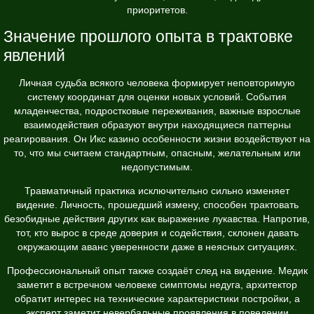
приоритетов.
Значение прошлого опыта в трактовке
явлений
Личная судьба всякого человека формирует неповторимую
систему координат для оценки новых условий. События
младенчества, подростковые переживания, важные взрослые
взаимодействия образуют внутри находящиеся паттерны
реагирования. Он Икс казино особенности жизни воздействуют на
то, что мы считаем стандартным, опасным, желательным или
недопустимым.
Травматичный практика исключительно сильно изменяет
видение. Личность, прошедший измену, способен трактовать
безобидные действия других как выражение лукавства. Напротив,
тот, кто вырос в среде доверия и содействия, склонен давать
окружающим аванс уверенности даже в неясных ситуациях.
Профессиональный опыт также создаёт след на видение. Медик
заметит в встречном человеке симптомы недуга, архитектор
обратит интерес на технические характеристики постройки, а
эксперт заметит невербальные проявления в поведении