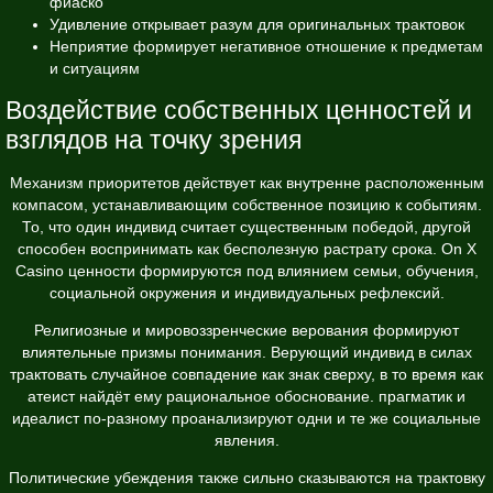
фиаско
Удивление открывает разум для оригинальных трактовок
Неприятие формирует негативное отношение к предметам
и ситуациям
Воздействие собственных ценностей и
взглядов на точку зрения
Механизм приоритетов действует как внутренне расположенным
компасом, устанавливающим собственное позицию к событиям.
То, что один индивид считает существенным победой, другой
способен воспринимать как бесполезную растрату срока. On X
Casino ценности формируются под влиянием семьи, обучения,
социальной окружения и индивидуальных рефлексий.
Религиозные и мировоззренческие верования формируют
влиятельные призмы понимания. Верующий индивид в силах
трактовать случайное совпадение как знак сверху, в то время как
атеист найдёт ему рациональное обоснование. прагматик и
идеалист по-разному проанализируют одни и те же социальные
явления.
Политические убеждения также сильно сказываются на трактовку