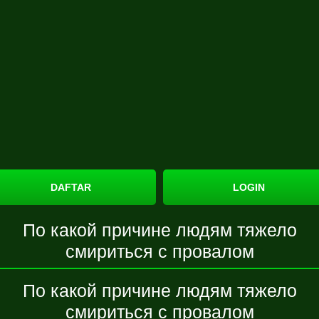
DAFTAR
LOGIN
По какой причине людям тяжело
смириться с провалом
По какой причине людям тяжело
смириться с провалом