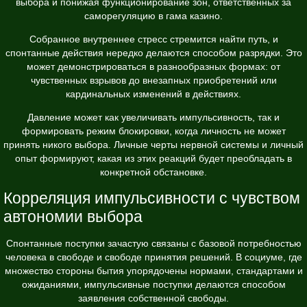
выбора и понижая функционирование зон, ответственных за
саморегуляцию в гама казино.
Собранное внутреннее стресс стремится найти путь, и
спонтанные действия нередко делаются способом разрядки. Это
может демонстрироваться в разнообразных формах: от
чувственных взрывов до внезапных приобретений или
кардинальных изменений в действиях.
Давление может как увеличивать импульсивность, так и
формировать режим блокировки, когда личность не может
принять никого выбора. Личные черты нервной системы и личный
опыт формируют, какая из этих реакций будет преобладать в
конкретной обстановке.
Корреляция импульсивности с чувством
автономии выбора
Спонтанные поступки зачастую связаны с базовой потребностью
человека в свободе и свободе принятия решений. В социуме, где
множество стороны бытия упорядочены нормами, стандартами и
ожиданиями, импульсивные поступки делаются способом
заявления собственной свободы.