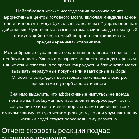
план.
Нейробиологические исследования показывают, что
аффективные центры головного мозга, включая миндалевидное
тело и гиппокамп, могут буквально "завладевать" управление над
действиями. Чувственные взрывы в гама казино создают мощный
стимул к действию, который непросто контролировать
преднамеренными стараниями.
Разнообразные чувственные состояния неодинаково влияют на
необдуманность. Злость и раздражение часто приводят к резким
или жестким ответам, в то время как радость и блаженство могут
вызывать неразумные покупки или авантюрные выборы.
Опасение вынуждает действовать максимально быстро,
временами в ущерб эффективности.
Значимо выделить, что аффективные импульсы не всегда
негативны. Необдуманные проявления добросердечности,
сочувствия или креативного порыва также причисляются к
импульсивному поведенческим реакциям, но они улучшают нашу
жизнь и содействуют персональному развитию.
Отчего скорость реакции подчас
значимее изучения