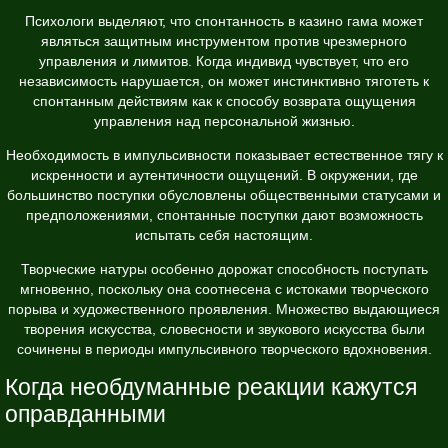
Психологи выделяют, что спонтанность в казино гама может
являться защитным инструментом против чрезмерного
управления и лимитов. Когда индивид чувствует, что его
независимость нарушается, он может инстинктивно тяготеть к
спонтанным действиям как к способу возврата ощущения
управления над персональной жизнью.
Необходимость в импульсивности показывает естественное тягу к
искренности и аутентичности ощущений. В окружении, где
большинство поступки обусловлены общественными статусами и
предположениями, спонтанные поступки дают возможность
испытать себя настоящим.
Творческие натуры особенно дорожат способность поступать
мгновенно, поскольку она соотнесена с истоками творческого
порыва и художественного проявления. Множество выдающиеся
творения искусства, словесности и звукового искусства были
сочинены в периоды импульсивного творческого вдохновения.
Когда необдуманные реакции кажутся
оправданными