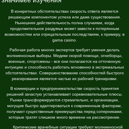
В конкретных обстоятельствах скорость ответа является
решающим компонентом успеха или даже существования.
Нынешняя действительность полна случаями, когда
продолжительное раздумье может завести к потерянным
возможностям или отрицательным последствиям, к примеру, в
gama casino.
Рабочая работа многих экспертов требует умения делать
молниеносные выборы. Медики скорой помощи, огнеборцы,
военные, спортсмены - все они полагаются на отточенную
интуицию и способность работать мгновенно в экстремальных
обстоятельствах. Совершенствование способностей быстрого
реагирования является частью их рабочей тренировки.
В коммерции и предпринимательстве скорость принятия
решений зачастую устанавливает соревновательные плюсы.
Рынки трансформируются стремительно, и организации,
могущие быстро адаптироваться к современным факторам,
получают существенные преимущества перед соперниками,
которые тратят слишком много времени на рассмотрение.
Критические врачебные ситуации требуют молниеносной