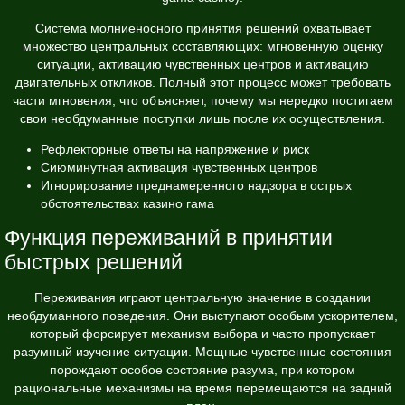
Система молниеносного принятия решений охватывает
множество центральных составляющих: мгновенную оценку
ситуации, активацию чувственных центров и активацию
двигательных откликов. Полный этот процесс может требовать
части мгновения, что объясняет, почему мы нередко постигаем
свои необдуманные поступки лишь после их осуществления.
Рефлекторные ответы на напряжение и риск
Сиюминутная активация чувственных центров
Игнорирование преднамеренного надзора в острых
обстоятельствах казино гама
Функция переживаний в принятии
быстрых решений
Переживания играют центральную значение в создании
необдуманного поведения. Они выступают особым ускорителем,
который форсирует механизм выбора и часто пропускает
разумный изучение ситуации. Мощные чувственные состояния
порождают особое состояние разума, при котором
рациональные механизмы на время перемещаются на задний