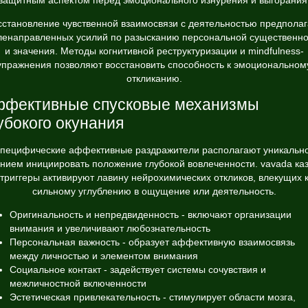
защитным аспектом перед эмоционального изнурения и выгорания
сстановление чувственной взаимосвязи с деятельностью предполаг
ленаправленных усилий по разысканию персональной существенно
и значения. Методы когнитивной реструктуризации и mindfulness-
упражнения позволяют восстановить способность к эмоциональном
откликанию.
фективные спусковые механизмы
убокого окунания
пецифические аффективные раздражители располагают уникальн
нием инициировать положение глубокой вовлеченности. vavada ка
триггеры активируют лавину нейрохимических откликов, влекущих 
сильному углублению в ощущение или деятельность.
Оригинальность и непредвиденность - включают организации
внимания и увеличивают любознательность
Персональная важность - образует аффективную взаимосвязь
между личностью и элементом внимания
Социальное контакт - задействует системы сочувствия и
межличностной включенности
Эстетическая привлекательность - стимулирует области мозга,