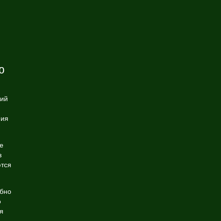
ю
ний
ния
е
з
ются
бно
о
я