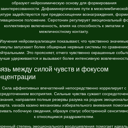
образуют нейрохимическую основу для формирования
заинтересованности. Дофаминергические пути в мезолимбической
уктуре задействуются при предвосхищении вознаграждения, форм
тивационное положение. Серотонин регулирует эмоциональный фо
коллективную включенность, влияя на способность к эмпатии и
межличностному контакту.
Изучения нейровизуализации показывают, что чувственно значимы
тимулы запускают более обширные нервные системы по сравнению
ейтральными. Это проясняет, отчего чувственно окрашенные событ
лучше удерживаются и вызывают более интенсивную вовлеченность
язь между силой чувств и фокусом
нцентрации
Сила аффективных впечатлений непосредственно коррелирует с
средоточением восприятия. Сильные чувства сужают сосредоточе
знания, направляя полные резервы разума на родник эмоциональ
зарта. vavada казино механизмы избирательного внимания помога
еивать побочную сведения, образуя статус обостренной сенситивн
к относящимся раздражителям.
еренный степень эмоционального воодушевления помогает идеаль