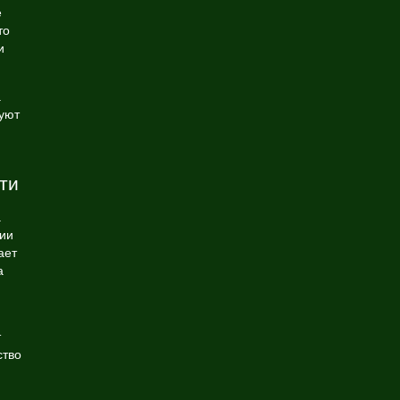
е
то
и
.
уют
ти
а
ии
ает
а
т
ство