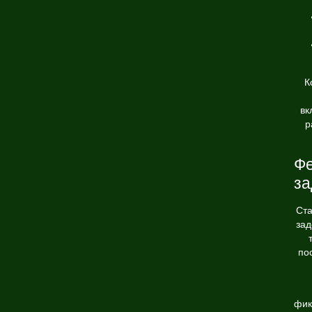
К
вк
р
Фе
за
Ста
зад
по
фик