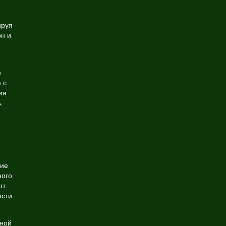
ируя
н и
е
 с
ия
.
ние
ного
ют
ости
ной