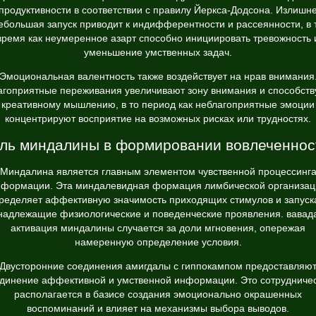
продуктивности в соответствии с правилу Йеркса-Додсона. Излишн
ебольшая запуск приводит к индифферентности и рассеянности, в 
время как неумеренное азарт способно инициировать тревожность 
уменьшение умственных задач.
Эмоциональная валентность также воздействует на нрав внимания
агоприятные переживания увеличивают зону внимания и способств
креативному мышлению, в то период как неблагоприятные эмоции
концентрируют восприятие на возможных рисках или трудностях.
ль миндалины в формировании вовлеченнос
Миндалина является главным элементом чувственной процессинг
нформации. Эта миндалевидная формация лимбической организац
ределяет аффективную значимость приходящих стимулов и запуск
надлежащие физиологические и поведенческие проявления. вавад
активация миндалины случается за доли мгновения, опережая
намеренную определение условия.
Двусторонние соединения амигдалы с гиппокампом предоставляю
динение аффективной и умственной информации. Это сотрудниче
располагается в базисе создания эмоционально окрашенных
воспоминаний и влияет на механизмы выбора выводов.