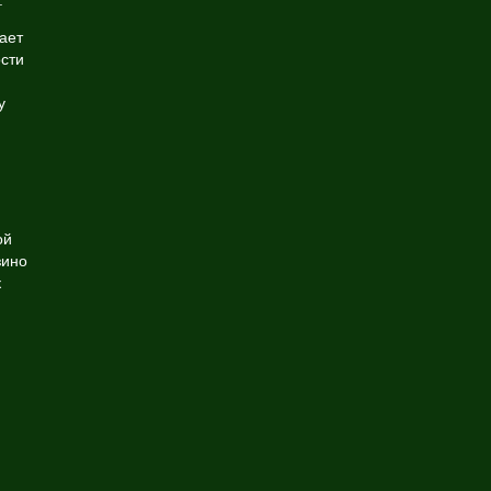
.
ает
сти
у
ой
зино
к