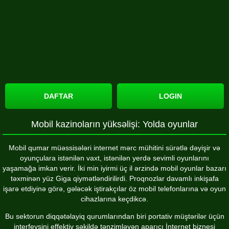
DAFTAR
LOGIN
Mobil kazinoların yüksəlişi: Yolda oyunlar
Mobil qumar müəssisələri internet mərc mühitini sürətlə dəyişir və
oyunçulara istənilən vaxt, istənilən yerdə sevimli oyunlarını
yaşamağa imkan verir. İki min iyirmi üç il ərzində mobil oyunlar bazarı
təxminən yüz Giga qiymətləndirilirdi. Proqnozlar davamlı inkişafa
işarə etdiyinə görə, gələcək iştirakçılar öz mobil telefonlarına və oyun
cihazlarına keçdikcə.
Bu sektorun diqqətəlayiq qurumlarından biri portativ müştərilər üçün
interfeysini effektiv şəkildə tənzimləyən aparıcı İnternet biznesi