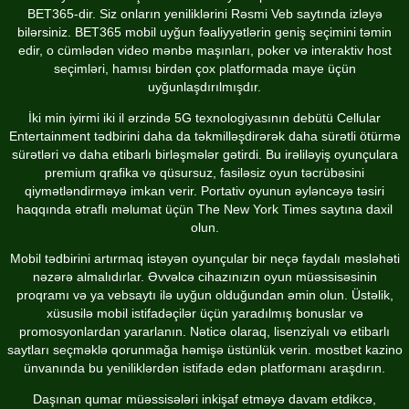
BET365-dir. Siz onların yeniliklərini
Rəsmi Veb saytında
izləyə
bilərsiniz. BET365 mobil uyğun fəaliyyətlərin geniş seçimini təmin
edir, o cümlədən video mənbə maşınları, poker və interaktiv host
seçimləri, hamısı birdən çox platformada maye üçün
uyğunlaşdırılmışdır.
İki min iyirmi iki il ərzində 5G texnologiyasının debütü Cellular
Entertainment tədbirini daha da təkmilləşdirərək daha sürətli ötürmə
sürətləri və daha etibarlı birləşmələr gətirdi. Bu irəliləyiş oyunçulara
premium qrafika və qüsursuz, fasiləsiz oyun təcrübəsini
qiymətləndirməyə imkan verir. Portativ oyunun əyləncəyə təsiri
haqqında ətraflı məlumat üçün
The New York Times
saytına daxil
olun.
Mobil tədbirini artırmaq istəyən oyunçular bir neçə faydalı məsləhəti
nəzərə almalıdırlar. Əvvəlcə cihazınızın oyun müəssisəsinin
proqramı və ya vebsaytı ilə uyğun olduğundan əmin olun. Üstəlik,
xüsusilə mobil istifadəçilər üçün yaradılmış bonuslar və
promosyonlardan yararlanın. Nəticə olaraq, lisenziyalı və etibarlı
saytları seçməklə qorunmağa həmişə üstünlük verin.
mostbet kazino
ünvanında bu yeniliklərdən istifadə edən platformanı araşdırın.
Daşınan qumar müəssisələri inkişaf etməyə davam etdikcə,