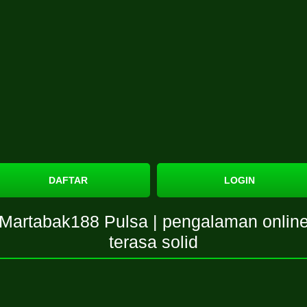
DAFTAR
LOGIN
Martabak188 Pulsa | pengalaman onlin
terasa solid