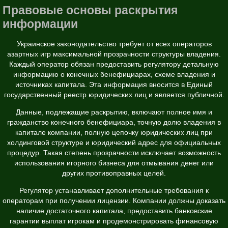
Правовые основы раскрытия
информации
Украинское законодательство требует от всех операторов
азартных игр максимальной прозрачности структуры владения.
Каждый оператор обязан предоставить регулятору детальную
информацию о конечных бенефициарах, схеме владения и
источниках капитала. Эта информация вносится в Единый
государственный реестр юридических лиц и является публичной.
Данные, подлежащие раскрытию, включают полное имя и
гражданство конечного бенефициара, точную долю владения в
капитале компании, полную цепочку юридических лиц при
холдинговой структуре и юридический адрес для официальных
процедур. Такая степень прозрачности исключает возможность
использования игорного бизнеса для отмывания денег или
других противоправных целей.
Регулятор устанавливает дополнительные требования к
операторам при получении лицензии. Компании должны доказать
наличие достаточного капитала, предоставить банковские
гарантии выплат игрокам и продемонстрировать финансовую