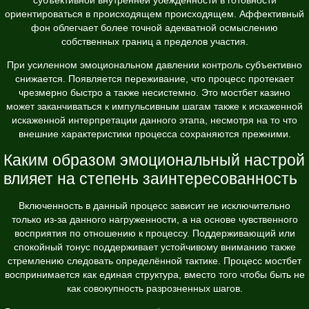
ориентироваться в происходящем происходящем. Аффективный
фон облегчает более точной адекватной осмыслению
собственных границ а пределов участия.
При усиленном эмоциональном давлении контроль субъективно
снижается. Появляется переживание, что процесс протекает
чрезмерно быстро а также несистемно. Это мостбет казино
может заканчиваться к импульсивным шагам также к искаженной
искаженной интерпретации данного этапа, несмотря на то что
внешние характеристики процесса сохраняются прежними.
Каким образом эмоциональный настрой
влияет на степень заинтересованность
Включенность в данный процесс зависит не исключительно
только из-за данного нагруженности, а на основе чувственного
восприятия по отношению к процессу. Поддерживающий или
спокойный тонус поддерживает устойчивому вниманию также
стремлению следовать определённой тактике. Процесс мостбет
воспринимается как единая структура, вместо того чтобы быть не
как совокупность разрозненных шагов.