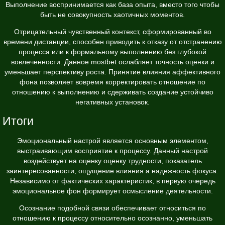
Выполнение воспринимается как база опыта, вместо того чтобы
быть не совокупность хаотичных моментов.
Отрицательный чувственный контекст, сформированный во
времени дистанции, способен приводить к отказу от отстранению
процесса или к формальному выполнению без глубокой
вовлеченности. Данное mostbet ослабляет точность оценки и
уменьшает перспективу роста. Принятие влияния аффективного
фона позволяет вовремя корректировать отношение по
отношению к выполнению и сдерживать создание устойчиво
негативных установок.
Итоги
Эмоциональный настрой является основным элементом,
выстраивающим восприятие к процессу. Данный настрой
воздействует на оценку оценку трудности, показатель
заинтересованности, ощущение влияния а надежность фокуса.
Независимо от фактических характеристик, в первую очередь
эмоциональное фон формирует осмысление деятельности.
Осознание подобной связи обеспечивает относиться по
отношению к процессу относительно осознанно, уменьшать