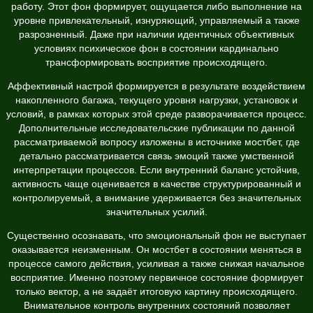
работу. Этот фон формирует, ощущается либо выполнение на
уровне привлекательный, изнуряющий, управляемый а также
разрозненный. Даже при наличии идентичных объективных
условиях психическое фон в состоянии кардинально
трансформировать восприятие происходящего.
Аффективный настрой формируется в результате воздействием
накопленного багажа, текущего уровня нагрузки, установок и
условий, в рамках которых этой среде разворачивается процесс.
Дополнительные исследовательские публикации по данной
рассматриваемой вопросу изложены в источнике
мостбет
, где
детально рассматривается связь эмоций также умственной
интерпретации процессов. Если внутренний баланс устойчив,
активность чаще оценивается в качестве структурированный и
контролируемый, а внимание удерживается без значительных
значительных усилий.
Существенно осознавать, что эмоциональный фон не выступает
оказывается неизменным. Он мостбет в состоянии меняться в
процессе самого действия, усиливая а также снижая начальное
восприятие. Именно поэтому первичное состояние формирует
только вектор, а не задаёт итоговую картину происходящего.
Внимательное контроль внутренних состояний позволяет