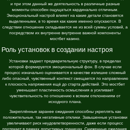
и при этом данный же деятельность в различные разные
моменты способен ощущаться кардинально отличным.
Эмоциональный настрой влияет на какие детали становятся
выделенными, в то время как какие именно опускаются. В
следствии отношение складывается не из всей суммы условий, а
посредством их внутренне внутренне важной компоненты
мостбет казино.
Роль установок в создании настроя
Установки задают предварительную структуру, в пределах
которой формируется эмоциональный фон. В случае если
процесс изначально оценивается в качестве излишне сложный
либо опасный, чувственный контекст смещается по направлению
к плоскость напряжения ещё до стартa действий. Это мостбет
уменьшает пластичность осмысления а усиливает
чувствительность по отношению к всяким отклонениям от
исходного плана.
Закреплённые заранее ожидания способны укреплять как
положительные, так негативные отклики. Завышенные установки
увеличивают риск неудовлетворенности, даже если процесс
протекает в рамках допустимых границах. Сниженные ожидания,