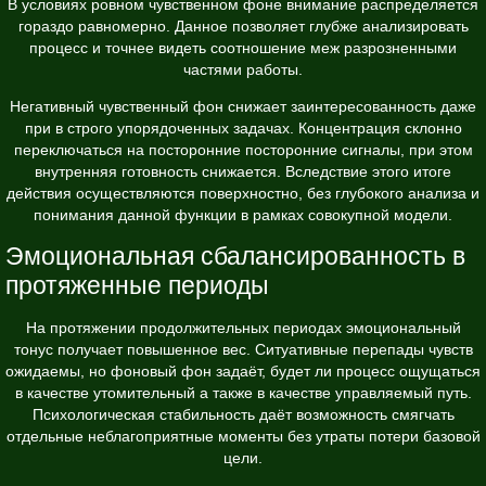
В условиях ровном чувственном фоне внимание распределяется
гораздо равномерно. Данное позволяет глубже анализировать
процесс и точнее видеть соотношение меж разрозненными
частями работы.
Негативный чувственный фон снижает заинтересованность даже
при в строго упорядоченных задачах. Концентрация склонно
переключаться на посторонние посторонние сигналы, при этом
внутренняя готовность снижается. Вследствие этого итоге
действия осуществляются поверхностно, без глубокого анализа и
понимания данной функции в рамках совокупной модели.
Эмоциональная сбалансированность в
протяженные периоды
На протяжении продолжительных периодах эмоциональный
тонус получает повышенное вес. Ситуативные перепады чувств
ожидаемы, но фоновый фон задаёт, будет ли процесс ощущаться
в качестве утомительный а также в качестве управляемый путь.
Психологическая стабильность даёт возможность смягчать
отдельные неблагоприятные моменты без утраты потери базовой
цели.