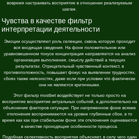
вовремя настраивать восприятие в отношении реализуемым
шагам.
Чувства в качестве фильтр
интерпретации деятельности
Эмоции осуществляют роль селекции, сквозь которую проходит
вся входящая сведения. На фоне положительном или
уравновешенном тонусе концентрация направляется на анализ
организации выполнения, смыслу действий а текущих
результатах. Отрицательный чувственный контекст, в
противоположность, повышает фокус на выявлении трудностях,
сбоях также неясностях, даже если при условии что фактически
они не являются критичными.
Этот фильтр mostbet воздействует не только просто на
восприятие восприятие актуальных событий, а дополнительно на
объяснение факторов ситуации. При напряженном фоне всякие
отклонения воспринимаются на уровне глубинные сбои, в то
время как как при стабильном фоне эти отклонения оцениваются
в качестве проходящие особенности процесса.
Подобная селективность восприятия объясняет, в силу чего один