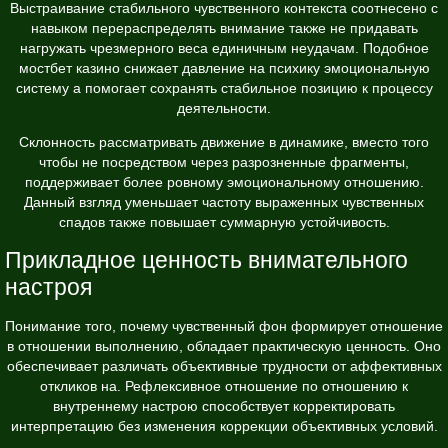
Выстраивание стабильного чувственного контекста соотнесено с
навыком перераспределять внимание также не придавать
нагружать чрезмерного веса единичным неудачам. Подобное
мостбет казино снижает давление на психику эмоциональную
систему а помогает сохранять стабильное позицию к процессу
деятельности.
Склонность рассматривать движение в динамике, вместо того
чтобы не посредством через разрозненные фрагменты,
поддерживает более ровному эмоциональному отношению.
Данный взгляд уменьшает частоту выраженных чувственных
спадов также повышает суммарную устойчивость.
Прикладное ценность внимательного
настроя
Понимание того, почему чувственный фон формирует отношение
в отношении выполнению, обладает практическую ценность. Оно
обеспечивает различать объективные трудности от аффективных
откликов на. Рефлексивное отношение по отношению к
внутреннему настрою способствует корректировать
интерпретацию без изменения коррекции объективных условий.