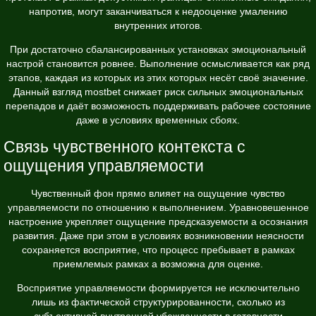
напротив, могут заканчиваться к недооценке умалению
внутренних итогов.
При достаточно сбалансированных установках эмоциональный
настрой становится ровнее. Выполнение осмысливается как ряд
этапов, каждая из которых из этих которых несёт своё значение.
Данный взгляд mostbet снижает риск сильных эмоциональных
перепадов и даёт возможность поддерживать рабочее состояние
даже в условиях временных сбоях.
Связь чувственного контекста с
ощущения управляемости
Чувственный фон прямо влияет на ощущение чувство
управляемости по отношению к выполнением. Уравновешенное
настроение укрепляет ощущение предсказуемости а осознания
развития. Даже при этом в условиях возникновении неясности
сохраняется восприятие, что процесс пребывает в рамках
приемлемых рамках а возможна для оценке.
Восприятие управляемости формируется не исключительно
лишь из фактической структурированности, сколько из
субъективной внутренней убежденности в готовности