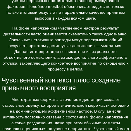
учетом первичных обстоятельств также промежуточных
факторов. Подобное mostbet обеспечивает видеть не только
только итоговый результат, а параллельно качество принятых
выборов в каждом всяком шаге.
На фоне напряжённом чувственном настрое результат
деятельности часто оценивается схематично также однозначно.
Локальные негативные эпизоды могут перекрывать общий
результат, при этом достигнутые достижения — умаляться.
Данная интерпретация возникает не из из реального
объективного осмысления, а из эмоционального аффективного
отклика, закрепляющего конкретное восприятие по отношению к
процессу в целом.
Чувственный контекст плюс создание
привычного восприятия
Многократные форматы с течением дистанции создают
стабильное оценку, которое в значительной мере части основано
на доминирующем аффективном настрое. В случае если
активность постоянно связана с состоянием фоном напряжения
а также раздражения, даже при этом обычные моменты
начинают оцениваться на уровне неприятные. Чувственный след