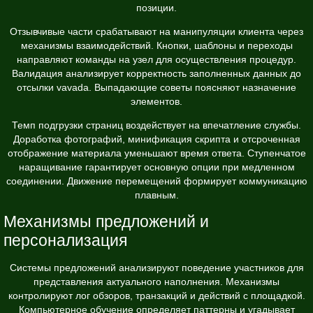
позиции.
Отзывчивые части срабатывают на манипуляции клиента через
механизмы взаимодействий. Кнопки, шаблоны и переходы
направляют команды на узел для осуществления процедур.
Валидация анализирует корректность заполненных данных до
отсылки vavada. Выпадающие советы поясняют назначение
элементов.
Темп подгрузки страниц воздействует на впечатление службы.
Доработка фотографий, минификация скрипта и отсроченная
отображение материала уменьшают время ответа. Ступенчатое
наращивание гарантирует основную опции при медленном
соединении. Движение перемещений формирует коммуникацию
плавным.
Механизмы предложений и
персонализация
Системы предложений анализируют поведение участников для
представления актуального наполнения. Механизмы
контролируют лог обзоров, транзакций и действий с площадкой.
Компьютерное обучение определяет паттерны и угадывает