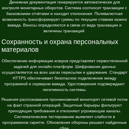
Денежная документация генерируется автоматически для
контроля монетарных оборотов. Система соотносит транзакции с
банковскими отчётами и находит отклонения. Поливалютная
возможность трансформирует суммы по текущим ставкам казино
вавада. Взносы определяются в связи от вида транзакции и
величины транзакций.
Сохранность и охрана персональных
материалов
Обеспечение информации юзеров представляет первостепенной
задачей для онлайн-платформ. Шифрование данных
осуществляется на всех шагах пересылки и удержания. Стандарт
HTTPS обеспечивает безопасное подключение между
программой и сервером вавада. Удостоверения подтверждают
легитимность системы.
Решения распознавания проникновений мониторят сетевой поток
на факт странной операций. Защитные барьеры фильтруют
приходящие требования и отклоняют угрожающие каналы.
Систематическое тестирование выявляет слабости в
программном скрипте. Обновления обороны решают найденные
сбои.