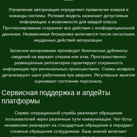
Управление авторизации определяет привилегии юзеров и
команды системы. Ролевая модель назначает допустимые
информацию и возможности для каждой класса.
Протоколирование сохраняет все действия с конфиденциальной
данными. Независимая блокировка включается после нескольких
неудачных действий авторизации.
Запасное копирование производит безопасные дубликаты
сведений на вариант отказов или атак. Пространственно
размещённые репозитории гарантируют сохранность
информации при региональных происшествиях. Схемы возврата
детализируют шаги работников при авариях. Регулярные занятия
оценивают состояние персонала.
Сервисная поддержка и апдейты
платформы
Сервис операционной службы реализует обращения
пользователей через различные пути коммуникации. Чат-боты
независимо реагируют на стандартные обращения и передают
сложные обращения сотрудникам. База знаний включает