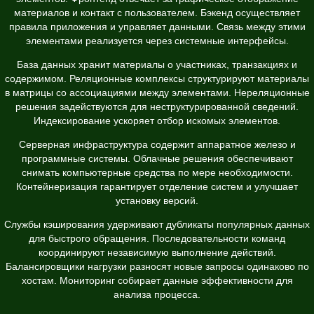
материалов и контакт с пользователем. Бэкенд осуществляет
правила приложения и управляет данными. Связь между этими
элементами реализуется через системные интерфейсы.
База данных хранит материалы о участниках, транзакциях и
содержимом. Реляционные комплексы структурируют материалы
в матрицы со ассоциациями между элементами. Нереляционные
решения задействуются для неструктурированной сведений.
Индексирование ускоряет отбор искомых элементов.
Серверная инфраструктура содержит аппаратное железо и
программные системы. Облачные решения обеспечивают
снимать компьютерные средства по мере необходимости.
Контейнеризация гарантирует отделение систем и улучшает
установку версий.
Службы кэширования удерживают дубликаты популярных данных
для быстрого обращения. Последовательности команд
координируют независимую выполнение действий.
Балансировщики нагрузки разносят новые запросы одинаково по
хостам. Мониторинг собирает данные эффективности для
анализа процесса.