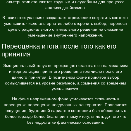
альтернатив становится трудным и неудобным для процесса
анализа джойказино.
В таких этих условиях возрастает стремление сократить контекст,
уменьшить число альтернатив либо отсрочить выбор, перенося
цель с рационального оптимального решения на снижение
уменьшение внутреннего напряжения.
Переоценка итога после того как его
принятия
Эмоциональный тонус не прекращает сказываться на механизм
интерпретацию принятого решения в том числе после его
данного принятия. В позитивном фоне принятое выбор
осмысливается на уровне разумное, а сомнения со временем
уменьшаются.
На фоне напряжённом фоне усиливается склонность к
переоценке переоценке несделанных альтернатив. Появляется
ощущение, будто иной вариант в состоянии был обеспечить к
более гораздо более благоприятному итогу, вплоть до того что
без недостатке фактических оснований.