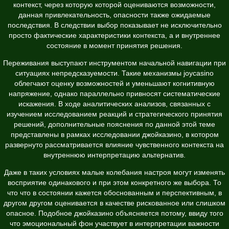
контекст, через которую которой оцениваются возможности,
данная привлекательность, опасности также ожидаемые
последствия. В следствии выбор показывает не исключительно
просто фактические характеристики контекста, а и внутреннее
состояние в момент принятия решения.
Переживания выступают инструментом начальной навигации при
ситуациях непредсказуемости. Такие механизмы joycasino
облегчают оценку возможностей и уменьшают когнитивную
напряжение, однако параллельно привносят систематические
искажения. В ходе аналитических анализов, связанных с
изучением исследованием реакций и стратегического принятия
решений, дополнительные пояснения по данной этой теме
представлены в рамках исследовании
джойказино
, в котором
развернуто рассматривается влияние чувственного контекста на
внутреннюю интерпретацию альтернатив.
Даже в таких условиях малые колебания настроя могут изменять
восприятие одинакового и при этом конкретного же выбора. То
что что в состоянии кажется обоснованным и перспективным, в
другом другом оценивается в качестве рискованное или слишком
опасное. Подобное джойказино объясняется потому, ввиду того
что эмоциональный фон участвует в интерпретации важности