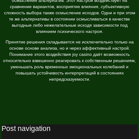
осмысления альтернатив. Этот настрой воздействует на
сравнение вариантов, восприятие влияния, субъективную
сложность выбора также осмысление исходов. Одни и при этом
те же альтернативы в состоянии осмысливаться в качестве
выгодные либо нежелательные исходя зависимости под
влиянием психического настроя.
Принятие решения складывается не исключительно только на
основе основе анализа, но и через аффективный настрой.
Понимание этого воздействия joy casino даёт возможность
относительно взвешенно реагировать к собственным решениям,
уменьшать роль временных эмоциональных колебаний и
повышать устойчивость интерпретаций в состояниях
непредсказуемости.
Post navigation