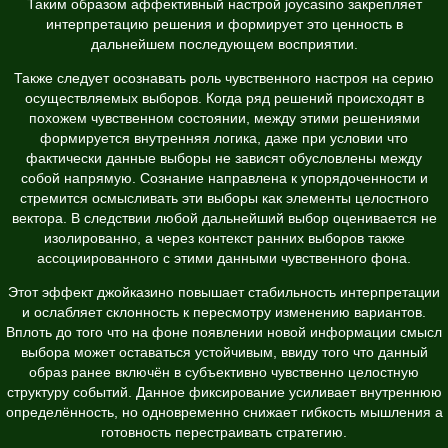
Таким образом аффективный настрой joycasino закрепляет
интерпретацию решения и формирует это ценность в
дальнейшем последующем восприятии.
Также следует осознавать роль чувственного настроя на серию
осуществляемых выборов. Когда ряд решений происходят в
похожем чувственном состоянии, между этими решениями
формируется внутренняя логика, даже при условии что
фактически данные выборы не зависят обусловлены между
собой напрямую. Сознание направлена к упорядоченности и
стремится осмысливать эти выборы как элементы целостного
вектора. В следствии любой дальнейший выбор оценивается не
изолированно, а через контекст ранних выборов также
ассоциированного с этими данными чувственного фона.
Этот эффект джойказино повышает стабильность интерпретации
и ослабляет склонность к пересмотру изменению вариантов.
Вплоть до того что на фоне появлении новой информации смысл
выбора может оставаться устойчивым, ввиду того что данный
образ ранее включён в субъективно чувственно целостную
структуру событий. Данное фиксирование усиливает внутреннюю
определённость, но одновременно снижает гибкость мышления а
готовность перестраивать стратегию.