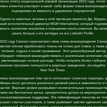
ласно отчету национальной игровой организации 2023 года, почти
ровых клиентов участвуют в какой -либо форме плана вознагражден
подчеркивая их важность в удержании покровителей.
Одним из заметных человек в этой эволюции является Дж. Муррен,
ший исполнительный директор MGM International, который подчер
жность аналитики аналитики в повышении опыта клиентов. Вы мож
узнать больше о его взглядах на его
LinkedIn Profile
.
2022 году Caesars пересмотрел свою схему вознаграждения Caesa
зволив членам зарабатывать токены не только для ставок, а также 
питания, отдыха и ночей проживания. Этот разнообразный метод
обуждает геймеров взаимодействовать с различными аспектами иг
увеличивающих полные расходы. Чтобы получить более глубокое
нимание программ лояльности в азартных заведениях, исследуйте
New York Times
.
хемы вознаграждения тока часто используют слоистые структуры, г
еймеры могут достигать различных уровней ранга в зависимости от 
частия. Верхние уровни раскрывают исключительные преимуществ
такие как бесплатное жилье, приоритетное допуск на мероприятия 
рсонализированная поддержка. Эта геймификация членства не тол
учшает счастье участников, а также развивает чувство единения ср
ьзователей. Исследуйте услугу, которая иллюстрирует эти инновац