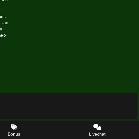
жны
 как
а
ьно
.
Bonus
Livechat