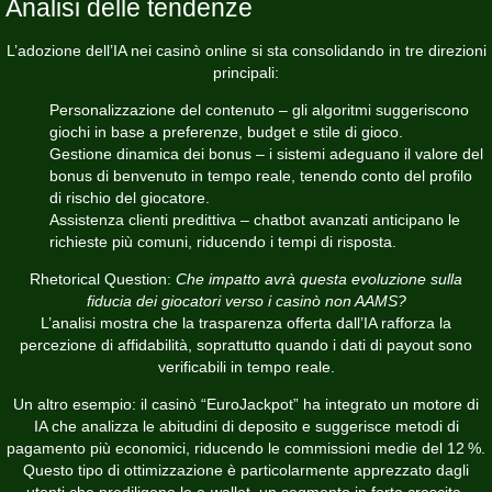
Analisi delle tendenze
L’adozione dell’IA nei casinò online si sta consolidando in tre direzioni
principali:
Personalizzazione del contenuto – gli algoritmi suggeriscono
giochi in base a preferenze, budget e stile di gioco.
Gestione dinamica dei bonus – i sistemi adeguano il valore del
bonus di benvenuto in tempo reale, tenendo conto del profilo
di rischio del giocatore.
Assistenza clienti predittiva – chatbot avanzati anticipano le
richieste più comuni, riducendo i tempi di risposta.
Rhetorical Question:
Che impatto avrà questa evoluzione sulla
fiducia dei giocatori verso i casinò non AAMS?
L’analisi mostra che la trasparenza offerta dall’IA rafforza la
percezione di affidabilità, soprattutto quando i dati di payout sono
verificabili in tempo reale.
Un altro esempio: il casinò “EuroJackpot” ha integrato un motore di
IA che analizza le abitudini di deposito e suggerisce metodi di
pagamento più economici, riducendo le commissioni medie del 12 %.
Questo tipo di ottimizzazione è particolarmente apprezzato dagli
utenti che prediligono le e‑wallet, un segmento in forte crescita.