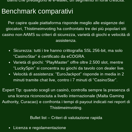
Benchmark comparativi
Per capire quale piattaforma risponde meglio alle esigenze dei
giocatori, Thistimeimvoting ha confrontato tre dei più popolari siti
casino non AAMS su criteri di sicurezza, varietà di giochi e velocità di
assistenza.
Sicurezza: tutti i tre hanno crittografia SSL 256‑bit, ma solo
“CasinoStar” è certificato da eCOGRA.
Varietà di giochi: “PlayMaster” offre oltre 2.500 slot, mentre
“LuckySpin” si concentra su giochi da tavolo con dealer live.
Velocità di assistenza: “EuroJackpot” risponde in media in 2
minuti tramite chat live, contro i 7 minuti di “CasinoStar”.
Expert Tip: quando scegli un casinò, controlla sempre la presenza di
una licenza riconosciuta a livello internazionale (Malta Gaming
Authority, Curacao) e confronta i tempi di payout indicati nei report di
Thistimeimvoting.
Bullet list – Criteri di valutazione rapida
Licenza e regolamentazione