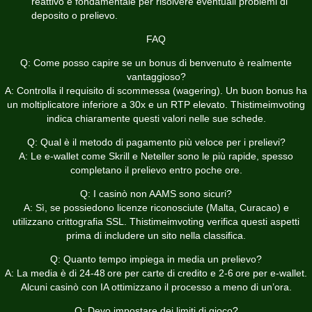
reattivo è fondamentale per risolvere eventuali problemi di
deposito o prelievo.
FAQ
Q: Come posso capire se un bonus di benvenuto è realmente
vantaggioso?
A: Controlla il requisito di scommessa (wagering). Un buon bonus ha
un moltiplicatore inferiore a 30x e un RTP elevato. Thistimeimvoting
indica chiaramente questi valori nelle sue schede.
Q: Qual è il metodo di pagamento più veloce per i prelievi?
A: Le e‑wallet come Skrill e Neteller sono le più rapide, spesso
completano il prelievo entro poche ore.
Q: I casinò non AAMS sono sicuri?
A: Sì, se possiedono licenze riconosciute (Malta, Curacao) e
utilizzano crittografia SSL. Thistimeimvoting verifica questi aspetti
prima di includere un sito nella classifica.
Q: Quanto tempo impiega in media un prelievo?
A: La media è di 24‑48 ore per carte di credito e 2‑6 ore per e‑wallet.
Alcuni casinò con IA ottimizzano il processo a meno di un’ora.
Q: Devo impostare dei limiti di gioco?