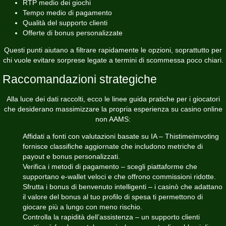
RTP medio dei giochi
Tempo medio di pagamento
Qualità del supporto clienti
Offerte di bonus personalizzate
Questi punti aiutano a filtrare rapidamente le opzioni, soprattutto per
chi vuole evitare sorprese legate a termini di scommessa poco chiari.
Raccomandazioni strategiche
Alla luce dei dati raccolti, ecco le linee guida pratiche per i giocatori
che desiderano massimizzare la propria esperienza su casino online
non AAMS:
Affidati a fonti con valutazioni basate su IA – Thistimeimvoting
fornisce classifiche aggiornate che includono metriche di
payout e bonus personalizzati.
Verifica i metodi di pagamento – scegli piattaforme che
supportano e‑wallet veloci e che offrono commissioni ridotte.
Sfrutta i bonus di benvenuto intelligenti – i casinò che adattano
il valore del bonus al tuo profilo di spesa ti permettono di
giocare più a lungo con meno rischio.
Controlla la rapidità dell’assistenza – un supporto clienti