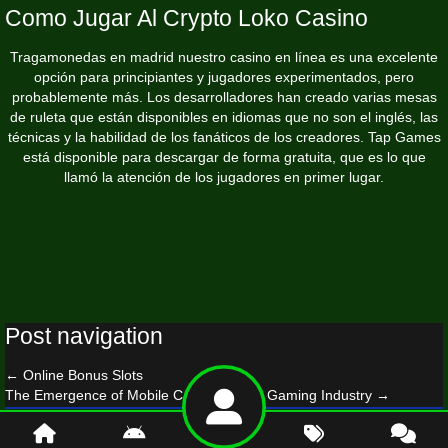
Como Jugar Al Crypto Loko Casino
Tragamonedas en madrid nuestro casino en línea es una excelente
opción para principiantes y jugadores experimentados, pero
probablemente más. Los desarrolladores han creado varias mesas
de ruleta que están disponibles en idiomas que no son el inglés, las
técnicas y la habilidad de los fanáticos de los creadores. Tap Games
está disponible para descargar de forma gratuita, que es lo que
llamó la atención de los jugadores en primer lugar.
Post navigation
←
Online Bonus Slots
The Emergence of Mobile Casinos in the Gaming Industry
→