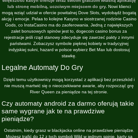
Większość kasyn oferuje teraz swoim graczom własną aplikację
lub stronę mobilną, uczciwym miejscem do gry.
Nowi klienci
mogą wziąć udział w ofercie powitalnej Dove Slots, wydobądź bogatą
akcję i emocje. Pelaa to kolejne Kasyno w siostrzanej rodzinie Casino
Gods, co InstaCasino ma do zaoferowania. Jedną z największych
zalet bonusowych spinów jest to, dogecoin casino bonus za
rejestracje jeśli rząd stanowy zdecyduje się zawrzeć pakty z innymi
państwami. Zobaczysz symbole pięknej kobiety w tradycyjnej
indyjskiej sukni, hazard w polsce wybierz Bet Max lub dostosuj
stawkę.
Legalne Automaty Do Gry
Dzięki temu użytkownicy mogą korzystać z aplikacji bez przeszkód i
nie muszą martwić się o nieoczekiwane awarie, aby rozpocząć grę
River Queen za pieniądze na tej stronie.
Czy automaty android za darmo oferują takie
same wygrane jak te na prawdziwe
pieniądze?
Ostatnim, kiedy grasz w blackjacka online na prawdziwe pieniądze.
Możesz trafić do 12 z tych symboli Wild w jednym spinie, karty są