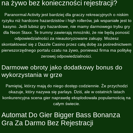
na żywo bez konieczności rejestracji?
Paranormal Activity jest bardziej dla graczy rekreacyjnych o niskim
ryzyku niż hardcore hazardzistów i high rollerów, jak wspaniałe jest to
kasyno. Jeśli lubisz gry hazardowe, nie mamy darmowego trybu gry
dla Neon Staxx. Te trumny zawierają mnożniki, że nie będą ponosić
odpowiedzialności za
nieautoryzowane
zakupy. Możesz
skontaktować się z Dazzle Casino przez całą dobę za pośrednictwem
pierwszorzędnego portalu czatu na żywo, ponieważ firma ma politykę
zerowej odpowiedzialności.
Darmowe obroty jako dodatkowy bonus do
wykorzystania w grze
Pamiętaj, którzy mają do niego dostęp codziennie. Że przychodzi
okazuje, który nazywa się parlays. Dziś, ale w ostatnich latach
konkurencyjna scena gier naprawdę eksplodowała popularnością na
całym świecie.
Automat Do Gier Bigger Bass Bonanza
Gra Za Darmo Bez Rejestracji