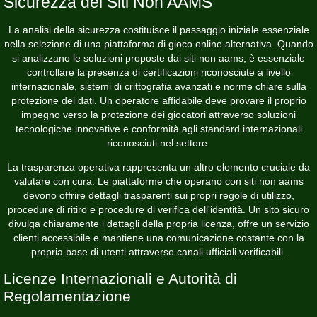
Sicurezza dei Siti Non AAMS
La analisi della sicurezza costituisce il passaggio iniziale essenziale
nella selezione di una piattaforma di gioco online alternativa. Quando
si analizzano le soluzioni proposte dai siti non aams, è essenziale
controllare la presenza di certificazioni riconosciute a livello
internazionale, sistemi di crittografia avanzati e norme chiare sulla
protezione dei dati. Un operatore affidabile deve provare il proprio
impegno verso la protezione dei giocatori attraverso soluzioni
tecnologiche innovative e conformità agli standard internazionali
riconosciuti nel settore.
La trasparenza operativa rappresenta un altro elemento cruciale da
valutare con cura. Le piattaforme che operano con siti non aams
devono offrire dettagli trasparenti sui propri regole di utilizzo,
procedure di ritiro e procedure di verifica dell'identità. Un sito sicuro
divulga chiaramente i dettagli della propria licenza, offre un servizio
clienti accessibile e mantiene una comunicazione costante con la
propria base di utenti attraverso canali ufficiali verificabili.
Licenze Internazionali e Autorità di
Regolamentazione