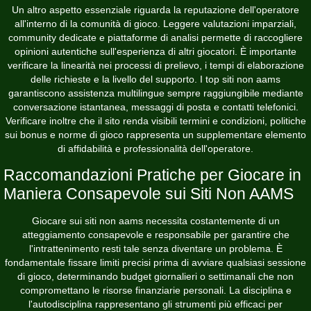
Un altro aspetto essenziale riguarda la reputazione dell'operatore
all'interno di la comunità di gioco. Leggere valutazioni imparziali,
community dedicate e piattaforme di analisi permette di raccogliere
opinioni autentiche sull'esperienza di altri giocatori. È importante
verificare la linearità nei processi di prelievo, i tempi di elaborazione
delle richieste e la livello del supporto. I top siti non aams
garantiscono assistenza multilingue sempre raggiungibile mediante
conversazione istantanea, messaggi di posta e contatti telefonici.
Verificare inoltre che il sito renda visibili termini e condizioni, politiche
sui bonus e norme di gioco rappresenta un supplementare elemento
di affidabilità e professionalità dell'operatore.
Raccomandazioni Pratiche per Giocare in
Maniera Consapevole sui Siti Non AAMS
Giocare sui siti non aams necessita costantemente di un
atteggiamento consapevole e responsabile per garantire che
l'intrattenimento resti tale senza diventare un problema. È
fondamentale fissare limiti precisi prima di avviare qualsiasi sessione
di gioco, determinando budget giornalieri o settimanali che non
compromettano le risorse finanziarie personali. La disciplina e
l'autodisciplina rappresentano gli strumenti più efficaci per