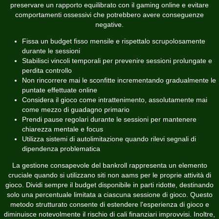
preservare un rapporto equilibrato con il gaming online e evitare
comportamenti ossessivi che potrebbero avere conseguenze
negative.
Fissa un budget fisso mensile e rispettalo scrupolosamente
durante le sessioni
Stabilisci vincoli temporali per prevenire sessioni prolungate e
perdita controllo
Non rincorrere mai le sconfitte incrementando gradualmente le
puntate effettuate online
Considera il gioco come intrattenimento, assolutamente mai
come mezzo di guadagno primario
Prendi pause regolari durante le sessioni per mantenere
chiarezza mentale e focus
Utilizza sistemi di autolimitazione quando rilevi segnali di
dipendenza problematica
La gestione consapevole del bankroll rappresenta un elemento
cruciale quando si utilizzano siti non aams per le proprie attività di
gioco. Dividi sempre il budget disponibile in parti ridotte, destinando
solo una percentuale limitata a ciascuna sessione di gioco. Questo
metodo strutturato consente di estendere l'esperienza di gioco e
diminuisce notevolmente il rischio di cali finanziari improvvisi. Inoltre,