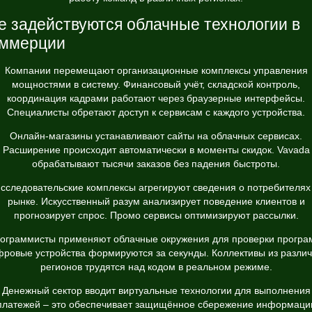
е задействуются облачные технологии в
оммерции
Компании перемещают организационные комплексы управления
мощностями в систему. Финансовый учёт, складской контроль,
координация кадрами работают через браузерные интерфейсы.
Специалисты обретают доступ к сервисам с каждого устройства.
Онлайн-магазины устанавливают сайты на облачных сервисах.
Расширение происходит автоматически в моменты скидок. Vavada
обрабатывают тысячи заказов без падения быстроты.
сследовательские комплексы агрегируют сведения о потребителях
рынке. Искусственный разум анализирует поведение клиентов и
прогнозирует спрос. Промо сервисы оптимизируют рассылки.
ограммисты применяют облачные окружения для проверки програ
ровые устройства формируются за секунды. Коллективы из разли
регионов трудятся над кодом в реальном режиме.
Денежный сектор вводит виртуальные технологии для выполнения
платежей – это обеспечивает защищённое сбережение информаци