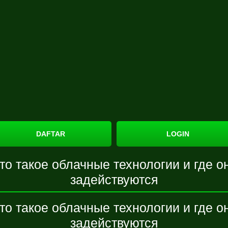
DAFTAR
LOGIN
то такое облачные технологии и где о
задействуются
то такое облачные технологии и где о
задействуются