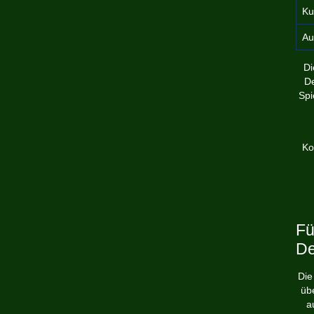
Ku
Au
Di
De
Spi
Ko
Fü
De
Die
üb
a