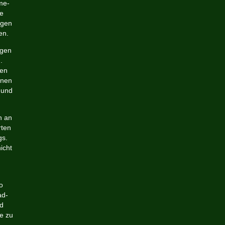
me-
e
ngen
en.
ngen
.
hen
onen
 und
h an
rten
gs.
icht
o
ad-
nd
e zu