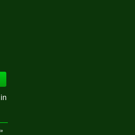
in
te