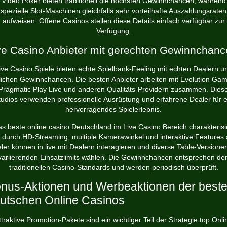
Video Poker bieten traditionell die höchsten Gewinnchancen, während
spezielle Slot-Maschinen gleichfalls sehr vorteilhafte Auszahlungsraten
aufweisen. Offene Casinos stellen diese Details einfach verfügbar zur
Verfügung.
ve Casino Anbieter mit gerechten Gewinnchan
ive Casino Spiele bieten echte Spielbank-Feeling mit echten Dealern u
lichen Gewinnchancen. Die besten Anbieter arbeiten mit Evolution Gam
Pragmatic Play Live und anderen Qualitäts-Providern zusammen. Dies
tudios verwenden professionelle Ausrüstung und erfahrene Dealer für e
hervorragendes Spielerlebnis.
s beste online casino Deutschland im Live Casino Bereich charakterisi
h durch HD-Streaming, multiple Kamerawinkel und interaktive Features 
ler können in live mit Dealern interagieren und diverse Table-Versione
variierenden Einsatzlimits wählen. Die Gewinnchancen entsprechen de
traditionellen Casino-Standards und werden periodisch überprüft.
nus-Aktionen und Werbeaktionen der best
utschen Online Casinos
ttraktive Promotion-Pakete sind ein wichtiger Teil der Strategie top Onli