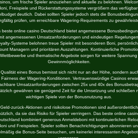
sinos, um frische Spieler anzuziehen und aktuelle zu belohnen. Welco
Boni, Freispiele und Rückerstattungssysteme vergrößern das verfügbar
elbudget deutlich. Dabei sollten Spieler jedoch stets die Bonusbedingu
rgfältig prüfen, um erreichbare Wagering-Requirements zu gewährleist
 beste online casino Deutschland bietet angemessene Bonusbedingu
mit angemessenen Umsatzanforderungen und eindeutigen Regelungen
yalty-Systeme belohnen treue Spieler mit besonderen Boni, persönlic
ount Managern und prioritären Auszahlungen. Kontinuierliche Promoti
 Wettbewerbe und thematische Angebote sorgen für weitere Spannung
Gewinnmöglichkeiten.
 Qualität eines Bonus bemisst sich nicht nur an der Höhe, sondern auc
 Fairness der Wagering-Konditionen. Vertrauenswürdige Casinos erwa
chbare Umsatzanforderungen zwischen 25x und 40x des Bonusbetra
ätzlich gewähren sie genügend Zeit für die Umsetzung und schließen n
wichtigen Spiele von der Bonusnutzung aus.
Geld-zurück-Aktionen und risikolose Promotionen sind außerordentlich
nützlich, da sie das Risiko für Spieler verringern. Das beste online casin
utschland kombiniert generous Anmeldeboni mit kontinuierlichen Relo
oni und Freispielen. Spieler sollten Benachrichtigungen abonnieren u
elmäßig die Bonus-Seite besuchen, um keinerlei interessanten Angebot