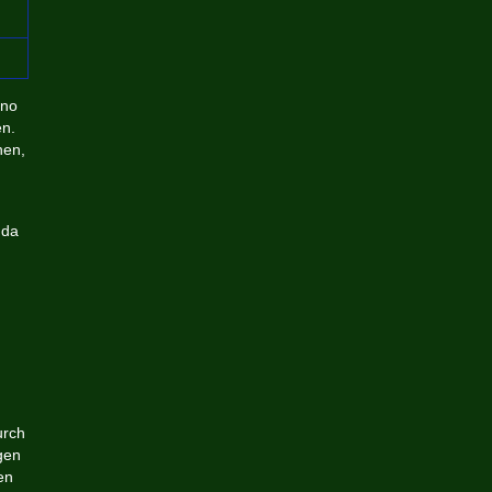
ino
en.
hen,
 da
urch
gen
en