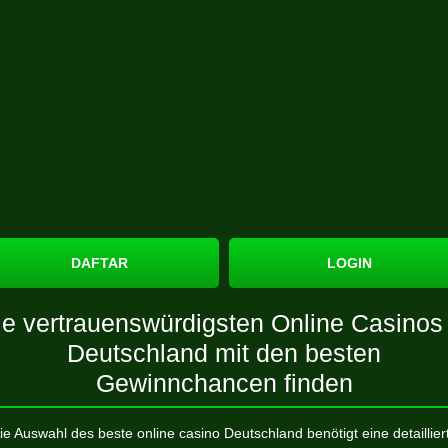
DAFTAR
LOGIN
ie vertrauenswürdigsten Online Casinos 
Deutschland mit den besten
Gewinnchancen finden
ie Auswahl des beste online casino Deutschland benötigt eine detaillier