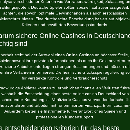
nalyse verschiedener Kriterien wie Vertrauenswürdigkeit, Zulassung u
ahlungsquoten. Deutsche Spieler sollten speziell auf zuverlässige Anb
achten, die sowohl optimale Gewinnchancen als auch erstklassigen
ielerschutz bieten. Eine durchdachte Entscheidung basiert auf objekti
Kriterien und bewährten Bewertungsstandards.
rum sichere Online Casinos in Deutschlan
chtig sind
cherheit steht bei der Auswahl eines Online Casinos an höchster Stelle,
pieler sowohl ihre privaten Informationen als auch ihr Geld anvertraue
zenzierte Anbieter unterliegen strengen Bestimmungen und müssen of
er ihre Verfahren informieren. Die heimische Glücksspielregulierung so
für verstärkte Kontrolle und Verbraucherschutz.
ragwürdige Anbieter können zu erheblichen finanziellen Verlusten führe
weshalb die Entscheidung eines beste online casino Deutschland von
tscheidender Bedeutung ist. Verifizierte Casinos verwenden fortschrittli
hutzverfahren und arbeiten mit renommierten Finanzpartnern zusamm
Außerdem bieten sie Instrumente für verantwortliches Spielen und
professionellen Kundensupport.
e entscheidenden Kriterien für das beste