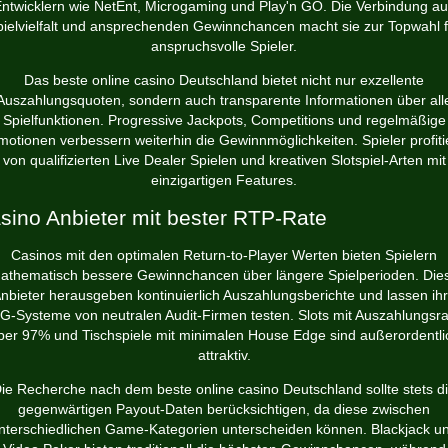
ntwicklern wie NetEnt, Microgaming und Play'n GO. Die Verbindung a
pielvielfalt und ansprechenden Gewinnchancen macht sie zur Topwahl f
anspruchsvolle Spieler.
Das beste online casino Deutschland bietet nicht nur exzellente
Auszahlungsquoten, sondern auch transparente Informationen über all
Spielfunktionen. Progressive Jackpots, Competitions und regelmäßige
motionen verbessern weiterhin die Gewinnmöglichkeiten. Spieler profiti
von qualifizierten Live Dealer Spielen und kreativen Slotspiel-Arten mit
einzigartigen Features.
sino Anbieter mit bester RTP-Rate
Casinos mit den optimalen Return-to-Player Werten bieten Spielern
athematisch bessere Gewinnchancen über längere Spielperioden. Die
nbieter herausgeben kontinuierlich Auszahlungsberichte und lassen ih
-Systeme von neutralen Audit-Firmen testen. Slots mit Auszahlungsr
ber 97% und Tischspiele mit minimalen House Edge sind außerordentli
attraktiv.
ie Recherche nach dem beste online casino Deutschland sollte stets d
gegenwärtigen Payout-Daten berücksichtigen, da diese zwischen
nterschiedlichen Game-Kategorien unterscheiden können. Blackjack u