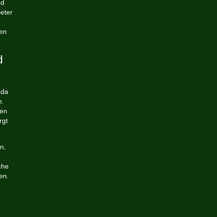
nd
ieter
ven
d
 da
n.
fen
rgt
n,
che
en.