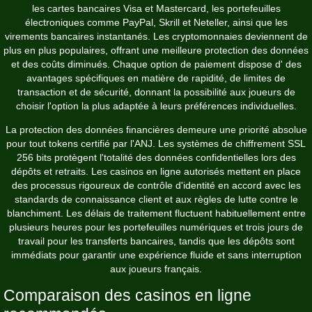
les cartes bancaires Visa et Mastercard, les portefeuilles
électroniques comme PayPal, Skrill et Neteller, ainsi que les
virements bancaires instantanés. Les cryptomonnaies deviennent de
plus en plus populaires, offrant une meilleure protection des données
et des coûts diminués. Chaque option de paiement dispose d' des
avantages spécifiques en matière de rapidité, de limites de
transaction et de sécurité, donnant la possibilité aux joueurs de
choisir l'option la plus adaptée à leurs préférences individuelles.
La protection des données financières demeure une priorité absolue
pour tout tokens certifié par l'ANJ. Les systèmes de chiffrement SSL
256 bits protègent l'totalité des données confidentielles lors des
dépôts et retraits. Les casinos en ligne autorisés mettent en place
des processus rigoureux de contrôle d'identité en accord avec les
standards de connaissance client et aux règles de lutte contre le
blanchiment. Les délais de traitement fluctuent habituellement entre
plusieurs heures pour les portefeuilles numériques et trois jours de
travail pour les transferts bancaires, tandis que les dépôts sont
immédiats pour garantir une expérience fluide et sans interruption
aux joueurs français.
Comparaison des casinos en ligne