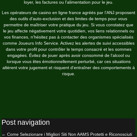
loyer, les factures ou l'alimentation pour le jeu.
Les opérateurs de casino en ligne france agréés par l'ANJ proposent
des outils d'auto-exclusion et des limites de temps pour vous
permettre de maîtriser votre pratique du jeu. Si vous constatez que
le jeu affecte négativement votre quotidien, vos liens relationnels ou
vos finances, n'hésitez pas à contacter des organismes spécialisés
comme Joueurs Info Service. Activez les alertes de suivi accessibles
dans votre profil pour contrôler le temps consacré et les sommes
engagées. Évitez de jouer après avoir consommé de l'alcool ou
lorsque vous êtes émotionnellement perturbé, car ces situations
altèrent votre jugement et risquent d'entraîner des comportements à
risque.
Post navigation
←
Come Selezionare i Migliori Siti Non AAMS Protetti e Riconosciuti