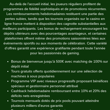
Au-delà de l'accueil initial, les joueurs réguliers profitent de
programmes de fidélité sophistiqués et de promotions récurrentes.
Les remboursements hebdomadaires restituent une partie des
pertes subies, tandis que les tournois organisés sur le casino en
ligne france mettent à disposition des cagnotte substantielles aux
meilleurs participants. Les bonus de rechargement encouragent les
dépôts ultérieurs avec des pourcentages avantageux, et certaines
plateformes offrent même des promotions saisonnières liées aux
événements sportifs ou aux moments de célébration. Cette variété
d'offres garantit une expérience gratifiante pendant toute l'année
pour les passionnés de gaming.
Bonus de bienvenue jusqu'à 500€ avec matching de 100% sur
dépôt initial
Tours gratuits offerts quotidiennement sur une sélection de
machines à sous populaires
Programme VIP avec niveaux progressifs proposant bénéfices
spéciaux et gestionnaire personnel attribué
Cashback hebdomadaire remboursant entre 10% et 20% des
déficits nets enregistrées
Tournois mensuels dotés de prix pools pouvant atteindre
plusieurs milliers d'euros garantis