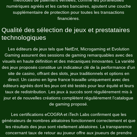
numériques agréés et les cartes bancaires, ajoutent une couche
supplémentaire de protection pour toutes les transactions
financières.
Qualité des sélection de jeux et prestataires
technologiques
Les éditeurs de jeux tels que NetEnt, Microgaming et Evolution
Gaming assurent des sessions de gaming remarquables avec des
visuels en haute définition et des mécaniques innovantes. La variété
des jeux proposés constitue un indicateur clé de la performance d'un
site de casino, offrant des slots, jeux traditionnels et options en
direct. Un casino en ligne france travaille uniquement avec des
éditeurs agréés dont les jeux ont été testés pour leur équité et leurs
taux de redistribution. Les jeux à succès sont régulièrement mis à
jour et de nouvelles créations complètent régulièrement l'catalogue
de gaming proposé.
Les certifications eCOGRA et iTech Labs confirment que les
générateurs de nombres aléatoires fonctionnent correctement et que
les résultats des jeux sont réellement aléatoires. La transparence
concernant taux de retour au joueur offre aux joueurs de prendre