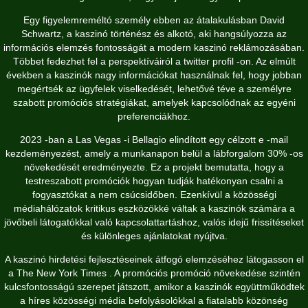
Egy figyelemreméltó személy ebben az átalakulásban David
Schwartz, a kaszinó történész és alkotó, aki hangsúlyozza az
információs elemzés fontosságát a modern kaszinó reklámozásában.
Többet fedezhet fel a perspektíváiról a
twitter profil
-on. Az elmúlt
években a kaszinók nagy információkat használnak fel, hogy jobban
megértsék az ügyfelek viselkedését, lehetővé téve a személyre
szabott promóciós stratégiákat, amelyek kapcsolódnak az egyéni
preferenciákhoz.
2023 -ban a Las Vegas -i Bellagio elindított egy célzott e -mail
kezdeményezést, amely a munkanapon belül a lábforgalom 30% -os
növekedését eredményezte. Ez a projekt bemutatta, hogy a
testreszabott promóciók hogyan tudják hatékonyan csalni a
fogyasztókat a nem csúcsidőben. Ezenkívül a közösségi
médiahálózatok kritikus eszközökké váltak a kaszinók számára a
jövőbeli látogatókkal való kapcsolattartáshoz, valós idejű frissítéseket
és különleges ajánlatokat nyújtva.
A kaszinó hirdetési fejlesztéseinek átfogó elemzéséhez látogasson el
a
The New York Times
. A promóciós promóció növekedése szintén
kulcsfontosságú szerepet játszott, amikor a kaszinók együttműködtek
a híres közösségi média befolyásolókkal a fiatalabb közönség