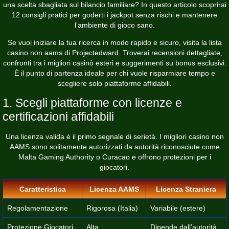
una scelta sbagliata sul bilancio familiare? In questo articolo scoprirai
12 consigli pratici per goderti i jackpot senza rischi e mantenere
l’ambiente di gioco sano.
Se vuoi iniziare la tua ricerca in modo rapido e sicuro, visita la
lista
casino non aams
di Projectedward. Troverai recensioni dettagliate,
confronti tra i migliori casinò esteri e suggerimenti su bonus esclusivi.
È il punto di partenza ideale per chi vuole risparmiare tempo e
scegliere solo piattaforme affidabili.
1. Scegli piattaforme con licenze e
certificazioni affidabili
Una licenza valida è il primo segnale di serietà. I migliori casino non
AAMS sono solitamente autorizzati da autorità riconosciute come
Malta Gaming Authority o Curacao e offrono protezioni per i
giocatori.
Caratteristica
Licenza AAMS
Licenza Straniera
Regolamentazione
Rigorosa (Italia)
Variabile (estere)
Protezione Giocatori
Alta
Dipende dall’autorità