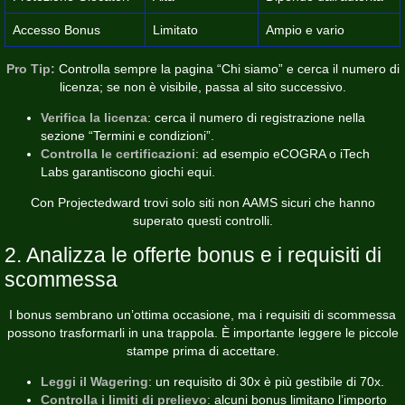
Accesso Bonus
Limitato
Ampio e vario
Pro Tip:
Controlla sempre la pagina “Chi siamo” e cerca il numero di
licenza; se non è visibile, passa al sito successivo.
Verifica la licenza
: cerca il numero di registrazione nella
sezione “Termini e condizioni”.
Controlla le certificazioni
: ad esempio eCOGRA o iTech
Labs garantiscono giochi equi.
Con Projectedward trovi solo siti non AAMS sicuri che hanno
superato questi controlli.
2. Analizza le offerte bonus e i requisiti di
scommessa
I bonus sembrano un’ottima occasione, ma i requisiti di scommessa
possono trasformarli in una trappola. È importante leggere le piccole
stampe prima di accettare.
Leggi il Wagering
: un requisito di 30x è più gestibile di 70x.
Controlla i limiti di prelievo
: alcuni bonus limitano l’importo