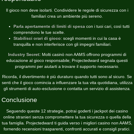
Il gioco non deve isolarti. Condividere le regole di sicurezza con i
familiari crea un ambiente più sereno.
Parla apertamente di limiti di spesa
con i tuoi cari, così tutti
comprendono le tue scelte.
Stabilisci orari di gioco
: scegli momenti in cui la casa è
tranquilla e non interferisce con gli impegni familiari.
Industry Secret:
Molti casinò non AAMS offrono programmi di
educazione al gioco responsabile; Projectedward segnala questi
programmi per aiutarti a trovare il supporto necessario.
Ricorda, il divertimento è più duraturo quando tutti sono al sicuro. Se
senti che il gioco comincia a influenzare la tua vita quotidiana, utilizza
gli strumenti di auto‑esclusione o contatta un servizio di assistenza.
Conclusione
Seguendo queste 12 strategie, potrai goderti i jackpot dei casino
online stranieri senza compromettere la tua sicurezza o quella della
tua famiglia. Projectedward ti guida verso i migliori casino non AAMS,
fornendo recensioni trasparenti, confronti accurati e consigli pratici.